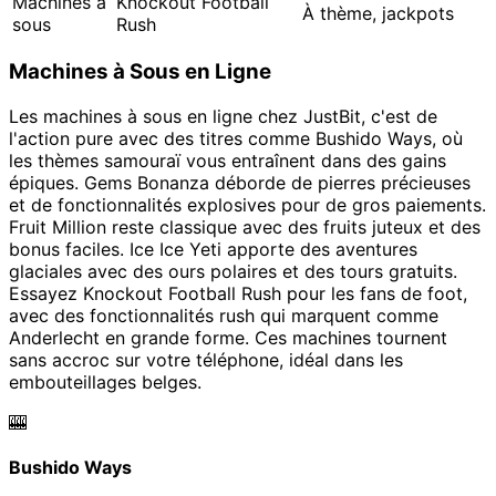
Machines à
Knockout Football
À thème, jackpots
sous
Rush
Machines à Sous en Ligne
Les machines à sous en ligne chez JustBit, c'est de
l'action pure avec des titres comme Bushido Ways, où
les thèmes samouraï vous entraînent dans des gains
épiques. Gems Bonanza déborde de pierres précieuses
et de fonctionnalités explosives pour de gros paiements.
Fruit Million reste classique avec des fruits juteux et des
bonus faciles. Ice Ice Yeti apporte des aventures
glaciales avec des ours polaires et des tours gratuits.
Essayez Knockout Football Rush pour les fans de foot,
avec des fonctionnalités rush qui marquent comme
Anderlecht en grande forme. Ces machines tournent
sans accroc sur votre téléphone, idéal dans les
embouteillages belges.
🎰
Bushido Ways