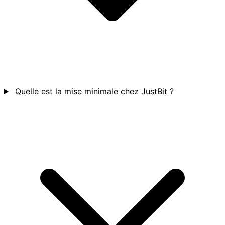
Quelle est la mise minimale chez JustBit ?