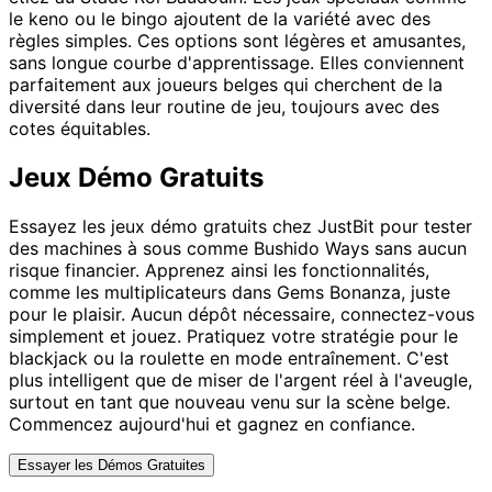
le keno ou le bingo ajoutent de la variété avec des
règles simples. Ces options sont légères et amusantes,
sans longue courbe d'apprentissage. Elles conviennent
parfaitement aux joueurs belges qui cherchent de la
diversité dans leur routine de jeu, toujours avec des
cotes équitables.
Jeux Démo Gratuits
Essayez les jeux démo gratuits chez JustBit pour tester
des machines à sous comme Bushido Ways sans aucun
risque financier. Apprenez ainsi les fonctionnalités,
comme les multiplicateurs dans Gems Bonanza, juste
pour le plaisir. Aucun dépôt nécessaire, connectez-vous
simplement et jouez. Pratiquez votre stratégie pour le
blackjack ou la roulette en mode entraînement. C'est
plus intelligent que de miser de l'argent réel à l'aveugle,
surtout en tant que nouveau venu sur la scène belge.
Commencez aujourd'hui et gagnez en confiance.
Essayer les Démos Gratuites