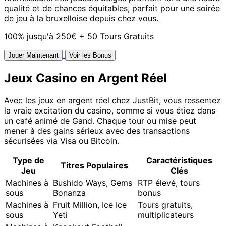
qualité et de chances équitables, parfait pour une soirée
de jeu à la bruxelloise depuis chez vous.
100% jusqu'à 250€ + 50 Tours Gratuits
Jouer Maintenant
Voir les Bonus
Jeux Casino en Argent Réel
Avec les jeux en argent réel chez JustBit, vous ressentez
la vraie excitation du casino, comme si vous étiez dans
un café animé de Gand. Chaque tour ou mise peut
mener à des gains sérieux avec des transactions
sécurisées via Visa ou Bitcoin.
Type de
Caractéristiques
Titres Populaires
Jeu
Clés
Machines à
Bushido Ways, Gems
RTP élevé, tours
sous
Bonanza
bonus
Machines à
Fruit Million, Ice Ice
Tours gratuits,
sous
Yeti
multiplicateurs