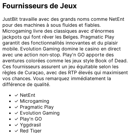
Fournisseurs de Jeux
JustBit travaille avec des grands noms comme NetEnt
pour des machines à sous fluides et fiables.
Microgaming livre des classiques avec d'énormes
jackpots qui font rêver les Belges. Pragmatic Play
garantit des fonctionnalités innovantes et du plaisir
mobile. Evolution Gaming domine le casino en direct
avec une action non-stop. Play'n GO apporte des
aventures colorées comme les jeux style Book of Dead.
Ces fournisseurs assurent un jeu équitable selon les
règles de Curaçao, avec des RTP élevés qui maximisent
vos chances. Vous remarquez immédiatement la
différence de qualité.
✓
NetEnt
✓
Microgaming
✓
Pragmatic Play
✓
Evolution Gaming
✓
Play'n GO
✓
Yggdrasil
✓
Red Tiger