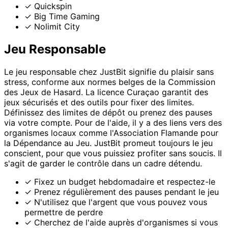
✓
Quickspin
✓
Big Time Gaming
✓
Nolimit City
Jeu Responsable
Le jeu responsable chez JustBit signifie du plaisir sans
stress, conforme aux normes belges de la Commission
des Jeux de Hasard. La licence Curaçao garantit des
jeux sécurisés et des outils pour fixer des limites.
Définissez des limites de dépôt ou prenez des pauses
via votre compte. Pour de l'aide, il y a des liens vers des
organismes locaux comme l'Association Flamande pour
la Dépendance au Jeu. JustBit promeut toujours le jeu
conscient, pour que vous puissiez profiter sans soucis. Il
s'agit de garder le contrôle dans un cadre détendu.
✓
Fixez un budget hebdomadaire et respectez-le
✓
Prenez régulièrement des pauses pendant le jeu
✓
N'utilisez que l'argent que vous pouvez vous
permettre de perdre
✓
Cherchez de l'aide auprès d'organismes si vous