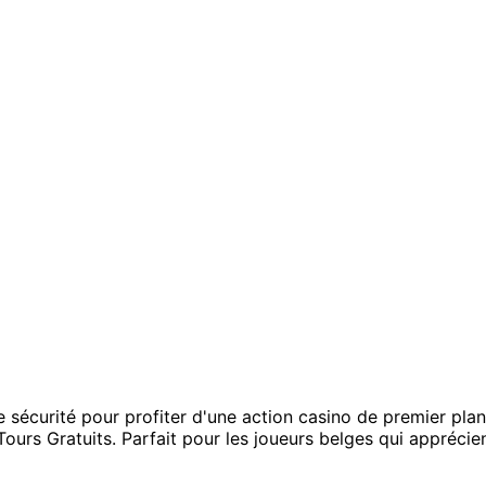
 sécurité pour profiter d'une action casino de premier pla
rs Gratuits. Parfait pour les joueurs belges qui apprécient