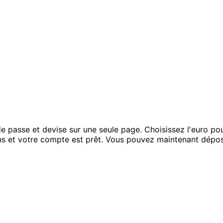
 de passe et devise sur une seule page. Choisissez l'euro p
ons et votre compte est prêt. Vous pouvez maintenant dépos