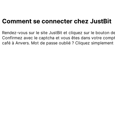
Comment se connecter chez JustBit
Rendez-vous sur le site JustBit et cliquez sur le bouton d
Confirmez avec le captcha et vous êtes dans votre compt
café à Anvers. Mot de passe oublié ? Cliquez simplement sur